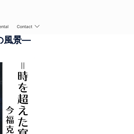
ntal
Contact
の風景―