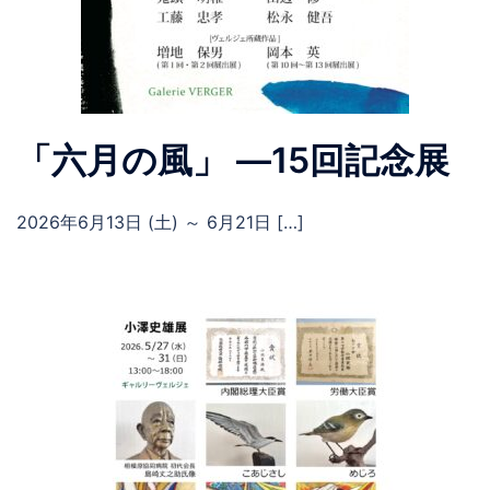
「六月の風」 ―15回記念展
2026年6月13日 (土) ～ 6月21日 […]