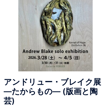
アンドリュー・ブレイク展
―たからもの― (版画と陶
芸)