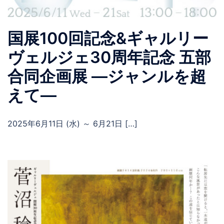
国展100回記念&ギャルリー
ヴェルジェ30周年記念 五部
合同企画展 ―ジャンルを超
えて―
2025年6月11日 (水) ～ 6月21日 […]