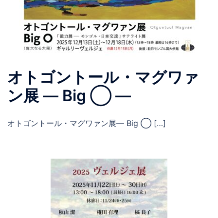
オトゴントール・マグワァ
ン展 ― Big ◯ ―
オトゴントール・マグワァン展― Big ◯ […]