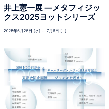
井上憲一展 ―メタフィジッ
クス2025ヨットシリーズ
2025年6月25日 (水) ～ 7月6日 […]