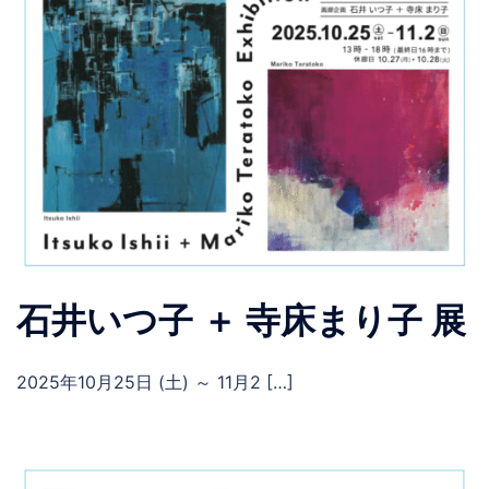
石井いつ子 ＋ 寺床まり子 展
2025年10月25日 (土) ～ 11月2 […]