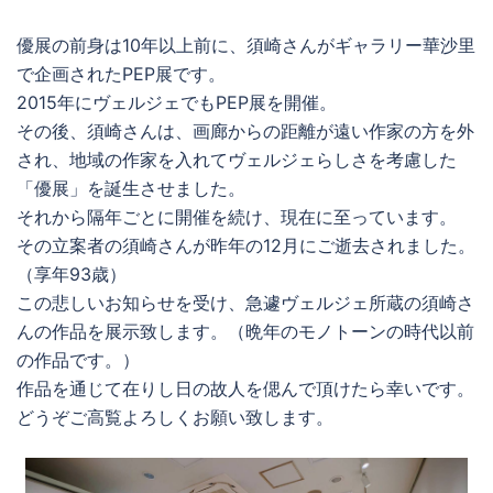
優展の前身は10年以上前に、須崎さんがギャラリー華沙里
で企画されたPEP展です。
2015年にヴェルジェでもPEP展を開催。
その後、須崎さんは、画廊からの距離が遠い作家の方を外
され、地域の作家を入れてヴェルジェらしさを考慮した
「優展」を誕生させました。
それから隔年ごとに開催を続け、現在に至っています。
その立案者の須崎さんが昨年の12月にご逝去されました。
（享年93歳）
この悲しいお知らせを受け、急遽ヴェルジェ所蔵の須崎さ
んの作品を展示致します。（晩年のモノトーンの時代以前
の作品です。）
作品を通じて在りし日の故人を偲んで頂けたら幸いです。
どうぞご高覧よろしくお願い致します。