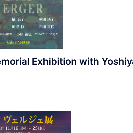
al Exhibition with Yoshiy