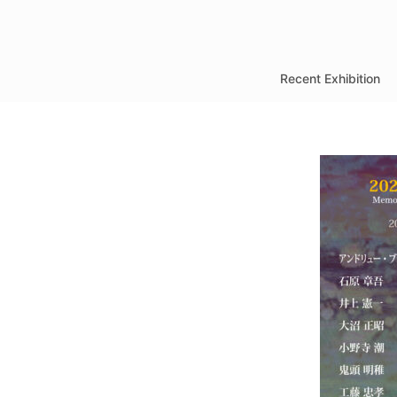
コ
ン
テ
Recent Exhibition
ン
ツ
へ
ス
キ
ッ
プ