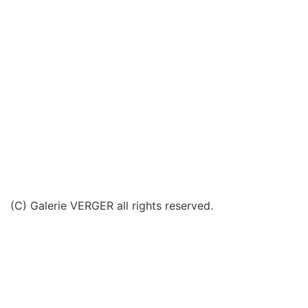
(C) Galerie VERGER all rights reserved.